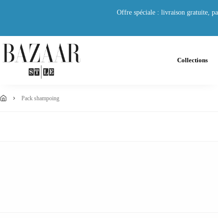
Offre spéciale : livraison gratuite,
Collections
pack shampoing