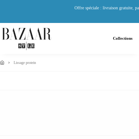
Offre spéciale : livraison gratuite,
Collections
lissage protein