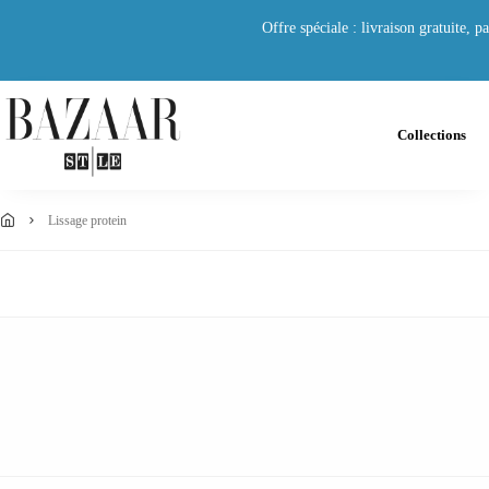
Offre spéciale : livraison gratuite,
Collections
lissage protein