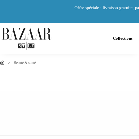
Offre spéciale : livraison gratuite,
Collections
beauté & santé